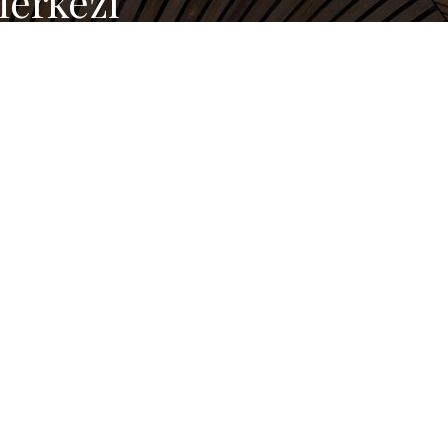
erkezi