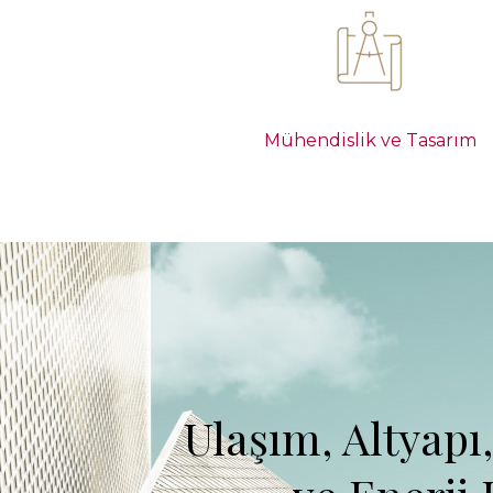
Mühendislik ve Tasarım
Ulaşım, Altyapı