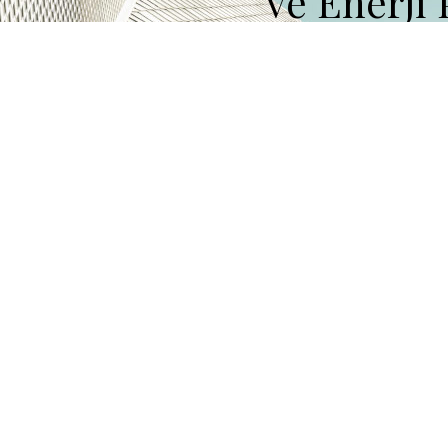
ve Enerji 