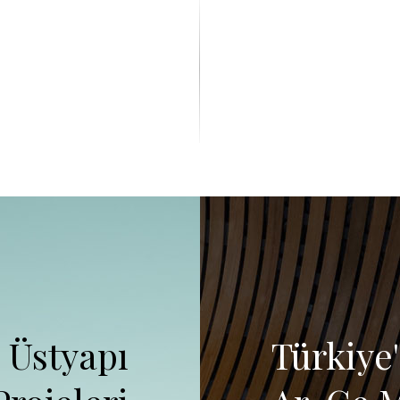
, Üstyapı
Türkiye