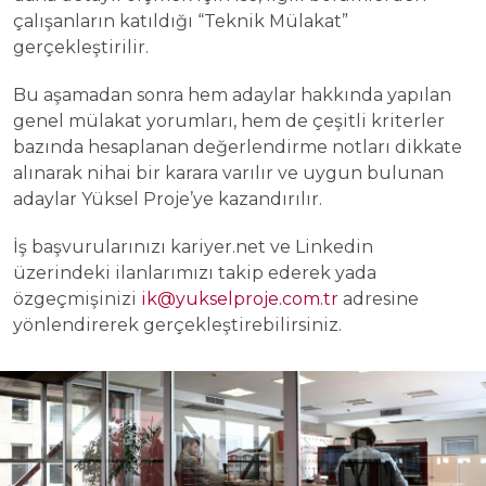
çalışanların katıldığı “Teknik Mülakat”
gerçekleştirilir.
Bu aşamadan sonra hem adaylar hakkında yapılan
genel mülakat yorumları, hem de çeşitli kriterler
bazında hesaplanan değerlendirme notları dikkate
alınarak nihai bir karara varılır ve uygun bulunan
adaylar Yüksel Proje’ye kazandırılır.
İş başvurularınızı kariyer.net ve Linkedin
üzerindeki ilanlarımızı takip ederek yada
özgeçmişinizi
ik@yukselproje.com.tr
adresine
yönlendirerek gerçekleştirebilirsiniz.