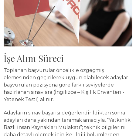
İşe Alım Süreci
Toplanan başvurular öncelikle özgeçmiş
elemesinden geçirilerek uygun olabilecek adaylar
başvurulan pozisyona göre farklı seviyelerde
hazırlanan sınavlara (İngilizce – Kişilik Envanteri -
Yetenek Testi) alınır.
Adayların sınav başarısı değerlendirildikten sonra
adayları daha yakından tanımak amacıyla, “Yetkinlik
Bazlı İnsan Kaynakları Mülakatı”; teknik bilgilerini
daha detaylı ölçmek için ise, ilgili bölümlerden