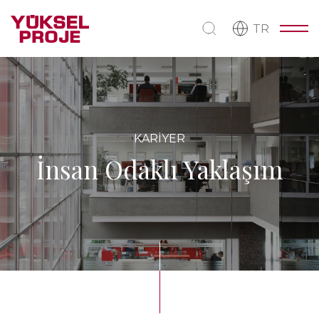
TR
KARİYER
İnsan Odaklı Yaklaşım