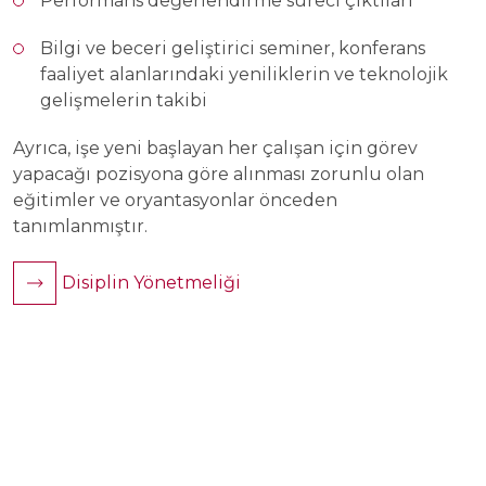
Performans değerlendirme süreci çıktıları
Bilgi ve beceri geliştirici seminer, konferans
faaliyet alanlarındaki yeniliklerin ve teknolojik
gelişmelerin takibi
Ayrıca, işe yeni başlayan her çalışan için görev
yapacağı pozisyona göre alınması zorunlu olan
eğitimler ve oryantasyonlar önceden
tanımlanmıştır.
Disiplin Yönetmeliği