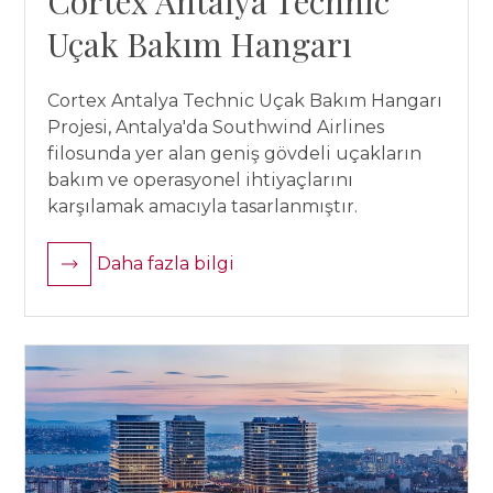
Cortex Antalya Technic
Uçak Bakım Hangarı
Cortex Antalya Technic Uçak Bakım Hangarı
Projesi, Antalya'da Southwind Airlines
filosunda yer alan geniş gövdeli uçakların
bakım ve operasyonel ihtiyaçlarını
karşılamak amacıyla tasarlanmıştır.
Daha fazla bilgi