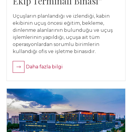
Ekip Terminali Binası”
Uçuşların planlandığı ve izlendiği, kabin
ekibinin uçuş öncesi eğitim, bekleme,
dinlenme alanlarının bulunduğu ve uçuş
işlemlerinin yapıldığı, uçuşa ait tüm
operasyonlardan sorumlu birimlerin
kullandığı ofis ve işletme binasıdır.
Daha fazla bilgi