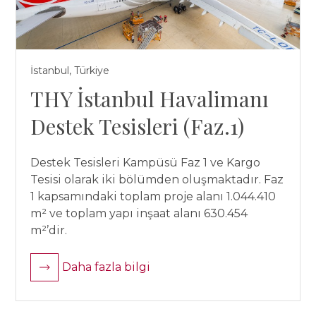
İstanbul, Türkiye
THY İstanbul Havalimanı
Destek Tesisleri (Faz.1)
Destek Tesisleri Kampüsü Faz 1 ve Kargo
Tesisi olarak iki bölümden oluşmaktadır. Faz
1 kapsamındaki toplam proje alanı 1.044.410
m² ve toplam yapı inşaat alanı 630.454
m²’dir.
Daha fazla bilgi