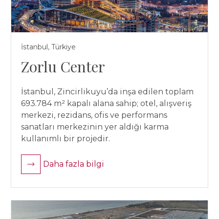
İstanbul, Türkiye
Zorlu Center
İstanbul, Zincirlikuyu’da inşa edilen toplam
693.784 m² kapalı alana sahip; otel, alışveriş
merkezi, rezidans, ofis ve performans
sanatları merkezinin yer aldığı karma
kullanımlı bir projedir.
Daha fazla bilgi