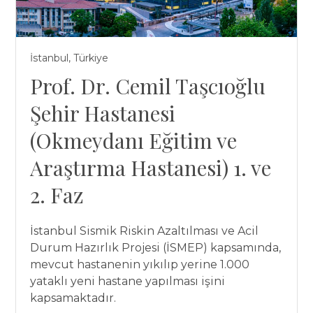
İstanbul, Türkiye
Prof. Dr. Cemil Taşcıoğlu
Şehir Hastanesi
(Okmeydanı Eğitim ve
Araştırma Hastanesi) 1. ve
2. Faz
İstanbul Sismik Riskin Azaltılması ve Acil
Durum Hazırlık Projesi (İSMEP) kapsamında,
mevcut hastanenin yıkılıp yerine 1.000
yataklı yeni hastane yapılması işini
kapsamaktadır.