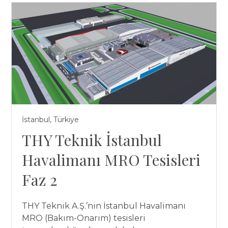
İstanbul, Türkiye
THY Teknik İstanbul
Havalimanı MRO Tesisleri
Faz 2
THY Teknik A.Ş.’nin İstanbul Havalimanı
MRO (Bakım-Onarım) tesisleri