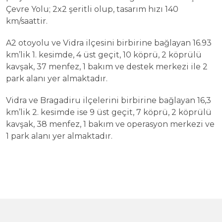
Çevre Yolu; 2x2 şeritli olup, tasarım hızı 140
km/saattir.
A2 otoyolu ve Vidra ilçesini birbirine bağlayan 16.93
km’lik 1. kesimde, 4 üst geçit, 10 köprü, 2 köprülü
kavşak, 37 menfez, 1 bakım ve destek merkezi ile 2
park alanı yer almaktadır.
Vidra ve Bragadiru ilçelerini birbirine bağlayan 16,3
km’lik 2. kesimde ise 9 üst geçit, 7 köprü, 2 köprülü
kavşak, 38 menfez, 1 bakım ve operasyon merkezi ve
1 park alanı yer almaktadır.