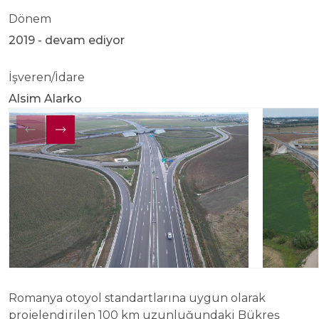
Dönem
2019 - devam ediyor
İşveren/İdare
Alsim Alarko
Romanya otoyol standartlarına uygun olarak
projelendirilen 100 km uzunluğundaki Bükreş