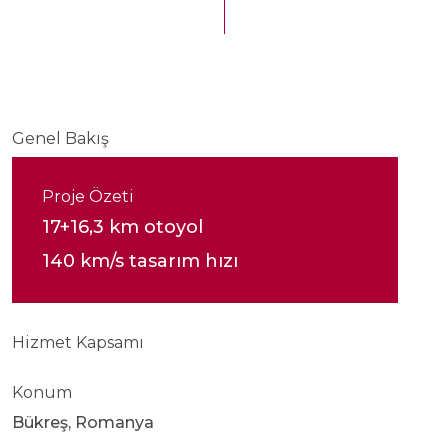
Genel Bakış
Proje Özeti
17+16,3 km otoyol
140 km/s tasarım hızı
Hizmet Kapsamı
Konum
Bükreş, Romanya