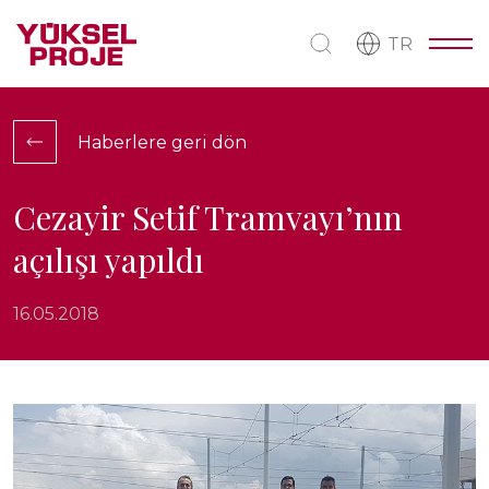
TR
Haberlere geri dön
Cezayir Setif Tramvayı’nın
açılışı yapıldı
16.05.2018