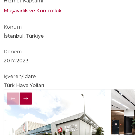
Hizmet Kapsamı
Müşavirlik ve Kontrollük
Konum
İstanbul, Türkiye
Dönem
2017-2023
İşveren/İdare
Türk Hava Yolları