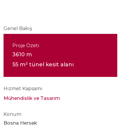
Genel Bakış
Proje Özeti
3610 m
55 m² tünel kesit alanı
Hizmet Kapsamı
Mühendislik ve Tasarım
Konum
Bosna Hersek