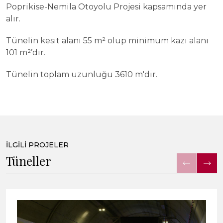
Poprikise-Nemila Otoyolu Projesi kapsamında yer
alır.
Tünelin kesit alanı 55 m² olup minimum kazı alanı
101 m²’dir.
Tünelin toplam uzunluğu 3610 m'dir.
İLGİLİ PROJELER
Tüneller