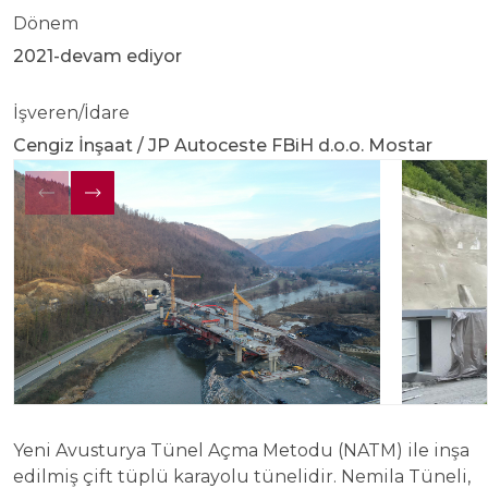
Dönem
2021-devam ediyor
İşveren/İdare
Cengiz İnşaat / JP Autoceste FBiH d.o.o. Mostar
Yeni Avusturya Tünel Açma Metodu (NATM) ile inşa
edilmiş çift tüplü karayolu tünelidir. Nemila Tüneli,